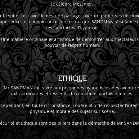
le célèbre Messmer.
r la suite, c’est avec le désir de partager avec un public ses découv
xpériences et connaissances de l’esprit que SANDMAN s’est lancé 
les spectacles d’hypnose.
Une manière originale et artistique de démontrer aux spectateurs
pouvoir de l’esprit humain.
ETHIQUE
Mr SANDMAN fait vivre aux personnes hypnotisées des aventure
extraordinaires et ressentir des émotions parfois intenses.
Cependant, en toute circonstance,il opère afin de respecter l’intégr
physique et morale des sujets sur scène.
écurité et Ethique sont des piliers dans la démarche de Mr SAND