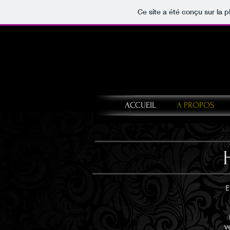
Ce site a été conçu sur la p
ACCUEIL
A PROPOS
E
v